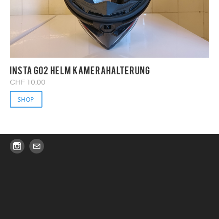
Insta GO2 Helm Kamerahalterung
CHF 10.00
SHOP